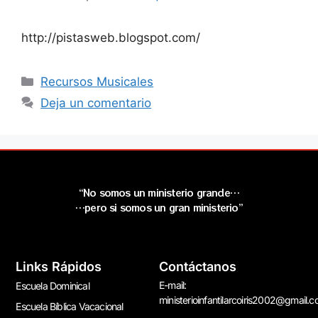
http://pistasweb.blogspot.com/
Recursos Musicales
Deja un comentario
“No somos un ministerio grande…
…pero si somos un gran ministerio”
Links Rápidos
Contáctanos
E-mail:
Escuela Dominical
ministerioinfantilarcoiris2002@gmail.
Escuela Bíblica Vacacional