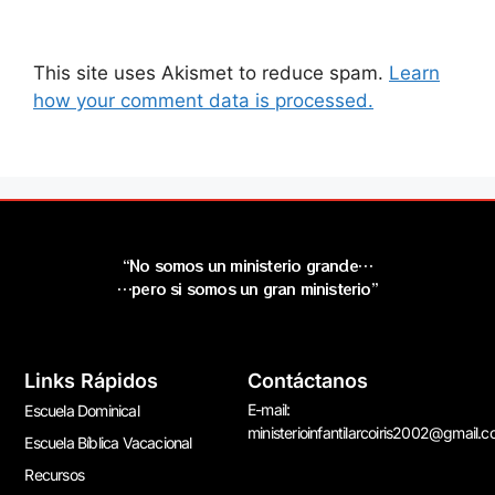
This site uses Akismet to reduce spam.
Learn
how your comment data is processed.
“No somos un ministerio grande…
…pero si somos un gran ministerio”
Links Rápidos
Contáctanos
E-mail:
Escuela Dominical
ministerioinfantilarcoiris2002@gmail.
Escuela Bíblica Vacacional
Recursos