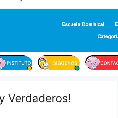
Escuela Dominical
E
Categorí
y Verdaderos!