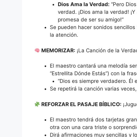
Dios Ama la Verdad:
“Pero Dios
verdad. ¡Dios ama la verdad! ¡Y
promesa de ser su amigo!”
Se pueden hacer sonidos sencillos 
la atención.
MEMORIZAR:
¡La Canción de la Verda
El maestro cantará una melodía se
“Estrellita Dónde Estás”) con la fras
“Dios es siempre verdadero. Él e
Se repetirá la canción varias veces
REFORZAR EL PASAJE BÍBLICO:
¡Jugu
El maestro tendrá dos tarjetas gran
otra con una cara triste o sorprendi
Dirá afirmaciones muy sencillas y lo