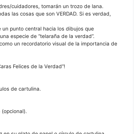
dres/cuidadores, tomarán un trozo de lana.
todas las cosas que son VERDAD. Si es verdad,
 un punto central hacia los dibujos que
una especie de “telaraña de la verdad”.
 como un recordatorio visual de la importancia de
aras Felices de la Verdad”!
los de cartulina.
 (opcional).
 en su plato de papel o círculo de cartulina.