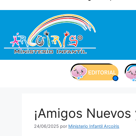
contenido
¡Amigos Nuevos 
24/06/2025
por
Ministerio Infantil Arcoíris