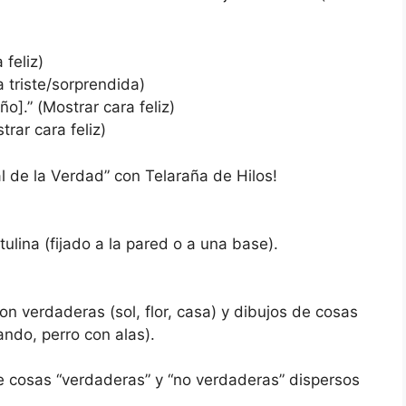
 feliz)
a triste/sorprendida)
].” (Mostrar cara feliz)
rar cara feliz)
l de la Verdad” con Telaraña de Hilos!
ulina (fijado a la pared o a una base).
n verdaderas (sol, flor, casa) y dibujos de cosas
ndo, perro con alas).
e cosas “verdaderas” y “no verdaderas” dispersos