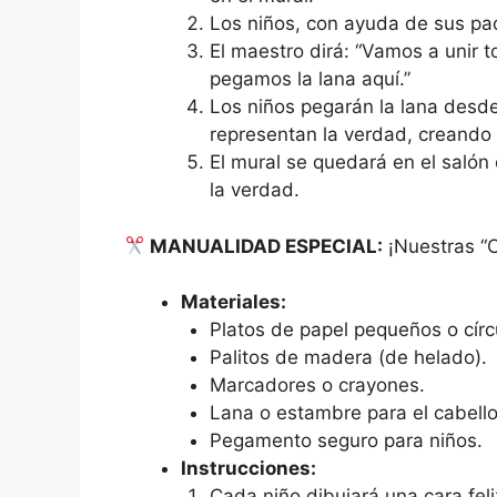
Los niños, con ayuda de sus pa
El maestro dirá: “Vamos a unir 
pegamos la lana aquí.”
Los niños pegarán la lana desde
representan la verdad, creando 
El mural se quedará en el salón
la verdad.
MANUALIDAD ESPECIAL:
¡Nuestras “C
Materiales:
Platos de papel pequeños o círcu
Palitos de madera (de helado).
Marcadores o crayones.
Lana o estambre para el cabello
Pegamento seguro para niños.
Instrucciones:
Cada niño dibujará una cara feliz