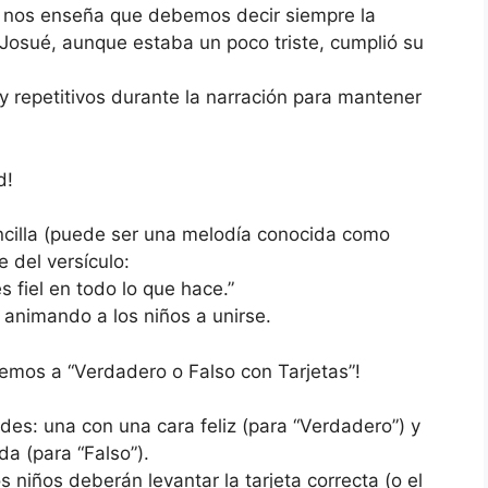
 nos enseña que debemos decir siempre la
 Josué, aunque estaba un poco triste, cumplió su
y repetitivos durante la narración para mantener
d!
ncilla (puede ser una melodía conocida como
e del versículo:
s fiel en todo lo que hace.”
, animando a los niños a unirse.
emos a “Verdadero o Falso con Tarjetas”!
des: una con una cara feliz (para “Verdadero”) y
da (para “Falso”).
s niños deberán levantar la tarjeta correcta (o el