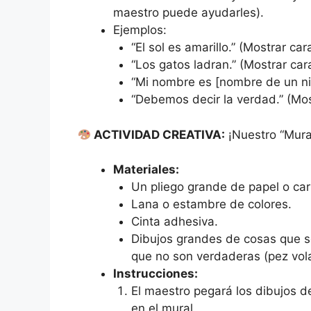
maestro puede ayudarles).
Ejemplos:
“El sol es amarillo.” (Mostrar cara
“Los gatos ladran.” (Mostrar car
“Mi nombre es [nombre de un niño
“Debemos decir la verdad.” (Most
ACTIVIDAD CREATIVA:
¡Nuestro “Mura
Materiales:
Un pliego grande de papel o cart
Lana o estambre de colores.
Cinta adhesiva.
Dibujos grandes de cosas que so
que no son verdaderas (pez vola
Instrucciones:
El maestro pegará los dibujos d
en el mural.