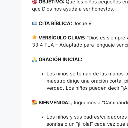
OBJETIVO:
Que los niños pequeños en
que Dios nos ayuda a ser honestos.
CITA BÍBLICA:
Josué 9
VERSÍCULO CLAVE:
“Dios es siempre v
33:4 TLA – Adaptado para lenguaje sencil
ORACIÓN INICIAL:
Los niños se toman de las manos (
maestro dirige una oración corta, p
verdad. Los niños pueden decir “¡A
BIENVENIDA:
¡Juguemos a “Caminand
Los niños y sus padres/cuidadores
sonrisa o un “¡Hola!” cada vez que 