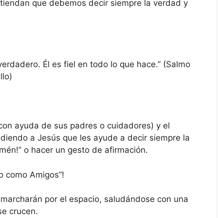
tiendan que debemos decir siempre la verdad y
erdadero. Él es fiel en todo lo que hace.” (Salmo
lo)
con ayuda de sus padres o cuidadores) y el
idiendo a Jesús que les ayude a decir siempre la
mén!” o hacer un gesto de afirmación.
o como Amigos”!
 marcharán por el espacio, saludándose con una
se crucen.