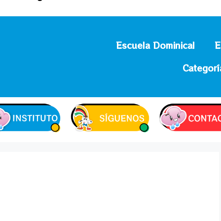
Escuela Dominical
E
Categorí