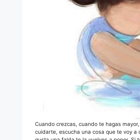
Cuando crezcas, cuando te hagas mayor, 
cuidarte, escucha una cosa que te voy a de
gusta una falda te la vuelves a poner. Si 