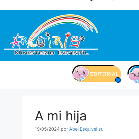
contenido
A mi hija
19/05/2024
por
Abel Esquivel sr.