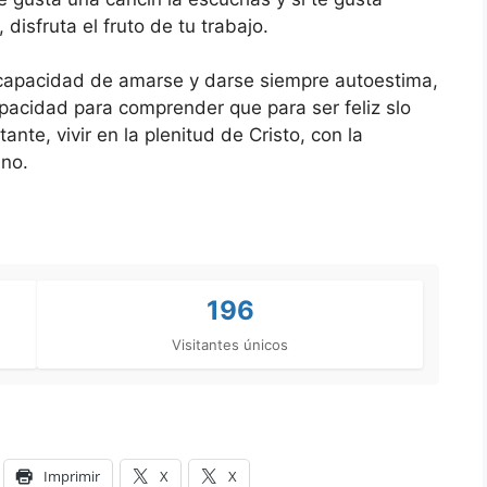
 disfruta el fruto de tu trabajo.
la capacidad de amarse y darse siempre autoestima,
apacidad para comprender que para ser feliz slo
te, vivir en la plenitud de Cristo, con la
ino.
196
Visitantes únicos
Imprimir
X
X