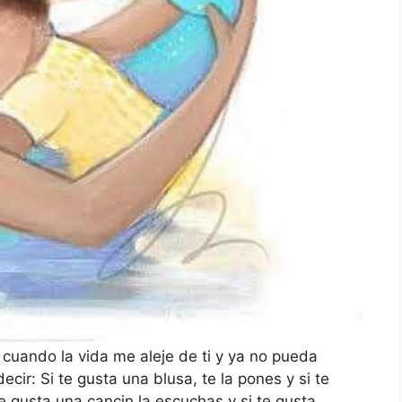
cuando la vida me aleje de ti y ya no pueda
cir: Si te gusta una blusa, te la pones y si te
te gusta una cancin la escuchas y si te gusta