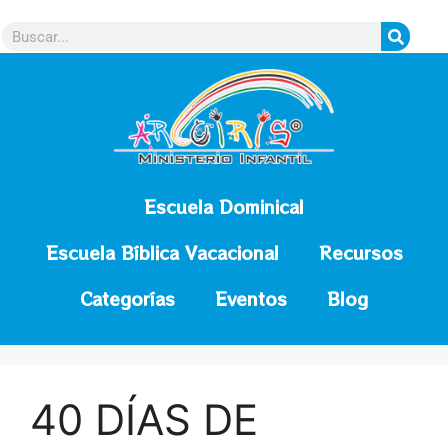
contenido
Escuela Dominical
Escuela Bíblica Vacacional
Recursos
Categorías
Eventos
Blog
40 DÍAS DE