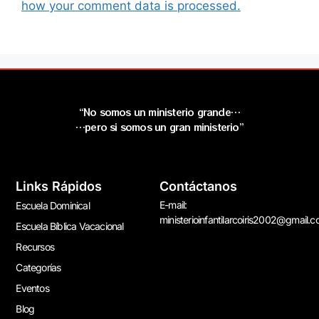
how your comment data is processed.
“No somos un ministerio grande…
…pero si somos un gran ministerio”
Links Rápidos
Contáctanos
E-mail:
Escuela Dominical
ministerioinfantilarcoiris2002@gmail.
Escuela Bíblica Vacacional
Recursos
Categorías
Eventos
Blog