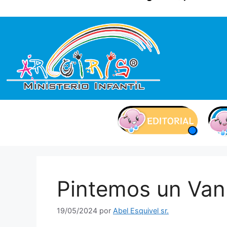
contenido
Pintemos un Va
19/05/2024
por
Abel Esquivel sr.