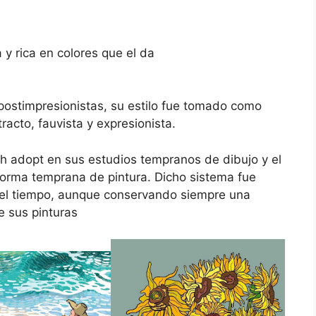
y rica en colores que el da
ostimpresionistas, su estilo fue tomado como
racto, fauvista y expresionista.
gh adopt en sus estudios tempranos de dibujo y el
 forma temprana de pintura. Dicho sistema fue
n el tiempo, aunque conservando siempre una
e sus pinturas