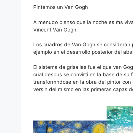
Pintemos un Van Gogh
A menudo pienso que la noche es ms viva 
Vincent Van Gogh.
Los cuadros de Van Gogh se consideran p
ejemplo en el desarrollo posterior del abst
El sistema de grisallas fue el que van Go
cual despus se convirti en la base de su
transformndose en la obra del pintor co
versin del mismo en las primeras capas d