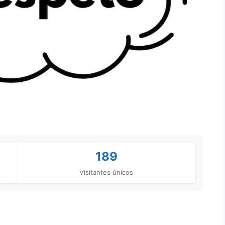
189
Visitantes únicos