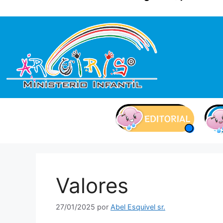
contenido
Valores
27/01/2025
por
Abel Esquivel sr.