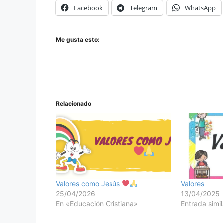
Facebook
Telegram
WhatsApp
Me gusta esto:
Relacionado
Valores como Jesús
Valores
25/04/2026
13/04/2025
En «Educación Cristiana»
Entrada simil