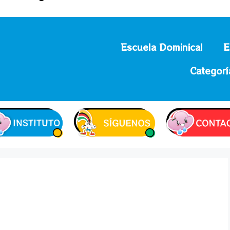
Escuela Dominical
E
Categorí