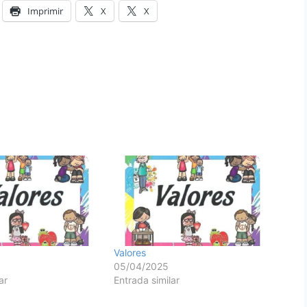
Imprimir
X
X
Valores
05/04/2025
ar
Entrada similar