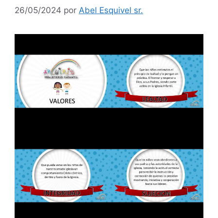
26/05/2024
por
Abel Esquivel sr.