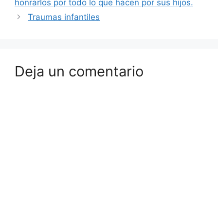
honrarlos por todo lo que hacen por sus hijos.
Traumas infantiles
Deja un comentario