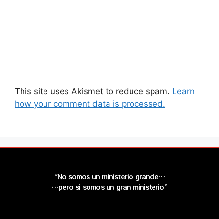
This site uses Akismet to reduce spam.
Learn
how your comment data is processed.
“No somos un ministerio grande…
…pero si somos un gran ministerio”