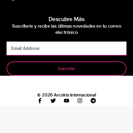
Descubre Más
Suscríbete y recibe las últimas novedades en tu correo
electrónico
Suscribir
© 2026 Arcoíris Internacional