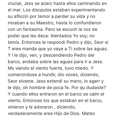
crucial, Jess se acerc hasta ellos caminando en
el mar. Los discpulos estaban experimentando
su afliccin por temor a perder su vida y no
miraban a su Maestro, hasta lo confundieron
con un fantasma. Pero se escuch la voz de
poder que les deca: Alentados Yo soy; no
temis. Entonces le respondi Pedro y dijo, Seor si
T eres manda que yo vaya a Ti sobre las aguas.
Y l le dijo, ven, y descendiendo Pedro del
barco, andaba sobre las aguas para ir a Jess.
Ms viendo el viento fuerte, tuvo miedo. Y
comenzndose a hundir, dio voces, diciendo,
Seor slvame. Jess extendi su mano, lo agarr y
le dijo, oh hombre de poca fe. Por qu dudaste?
Y cuando ellos entraron en el barco se calm el
viento. Entonces los que estaban en el barco,
vinieron y le adoraron , diciendo,
verdaderamente eres Hijo de Dios. Mateo