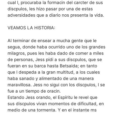
cual l, procuraba la formacin del carcter de sus
discpulos, les hizo pasar por una de estas
adversidades que a diario nos presenta la vida.
VEAMOS LA HISTORIA:
Al terminar de ensear a mucha gente que le
segua, donde haba ocurrido uno de los grandes
milagros, pues les haba dado de comer a miles
de personas, Jess pidi a sus discpulos, que se
fueran en su barca hasta Betsaida; en tanto
que l despeda a la gran multitud, a los cuales
haba sanado y alimentado de una manera
maravillosa. Jess no sigui con los discpulos, l se
fue a un tiempo de oracin.
Estando Jess orando, el Espíritu le revel que
sus discpulos vivan momentos de dificultad, en
medio de una tormenta. Y en el instante ms