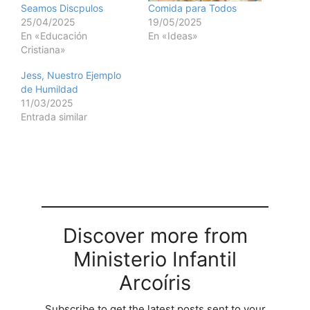
Seamos Discpulos
Comida para Todos
25/04/2025
19/05/2025
En «Educación
En «Ideas»
Cristiana»
Jess, Nuestro Ejemplo
de Humildad
11/03/2025
Entrada similar
Discover more from
Ministerio Infantil
Arcoíris
Subscribe to get the latest posts sent to your