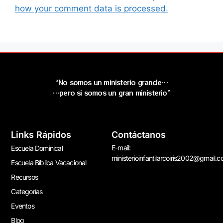
how your comment data is processed.
“No somos un ministerio grande…
…pero si somos un gran ministerio”
Links Rápidos
Contáctanos
E-mail:
Escuela Dominical
ministerioinfantilarcoiris2002@gmail.
Escuela Bíblica Vacacional
Recursos
Categorías
Eventos
Blog