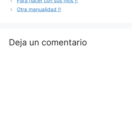
Para hacer con sus nios !!
Otra manualidad !!
Deja un comentario