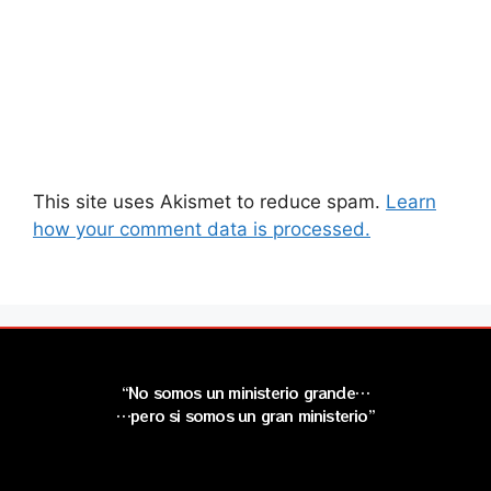
This site uses Akismet to reduce spam.
Learn
how your comment data is processed.
“No somos un ministerio grande…
…pero si somos un gran ministerio”