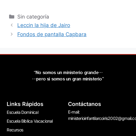
Sin categoría
Leccin la hija de Jairo
Fondos de pantalla Capbara
“No somos un ministerio grande…
…pero si somos un gran ministerio”
Links Rápidos
Contáctanos
E-mail:
Escuela Dominical
ministerioinfantilarcoiris2002@gmail.
Escuela Bíblica Vacacional
Recursos