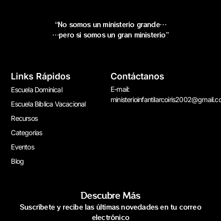
“No somos un ministerio grande…
…pero si somos un gran ministerio”
Links Rápidos
Contáctanos
E-mail:
Escuela Dominical
ministerioinfantilarcoiris2002@gmail.
Escuela Bíblica Vacacional
Recursos
Categorías
Eventos
Blog
Descubre Más
Suscríbete y recibe las últimas novedades en tu correo
electrónico