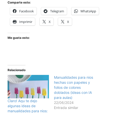
Comparte esto:
Facebook
Telegram
WhatsApp
Imprimir
X
X
Me gusta esto:
Relacionado
Manualidades para nios
hechas con papeles y
folios de colores
doblados (ideas con IA
para aulas)
Claro! Aqu te dejo
22/06/2024
algunas ideas de
Entrada similar
manualidades para nios: