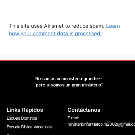
This site uses Akismet to reduce spam.
Learn
how your comment data is processed.
“No somos un ministerio grande…
…pero si somos un gran ministerio”
Links Rápidos
Contáctanos
E-mail:
Escuela Dominical
ministerioinfantilarcoiris2002@gmail.
Escuela Bíblica Vacacional