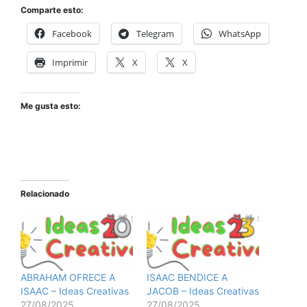
Comparte esto:
Facebook
Telegram
WhatsApp
Imprimir
X
X
Me gusta esto:
Relacionado
ABRAHAM OFRECE A
ISAAC BENDICE A
ISAAC – Ideas Creativas
JACOB – Ideas Creativas
27/08/2025
27/08/2025