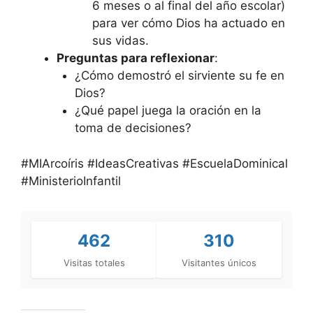
6 meses o al final del año escolar)
para ver cómo Dios ha actuado en
sus vidas.
Preguntas para reflexionar
:
¿Cómo demostró el sirviente su fe en
Dios?
¿Qué papel juega la oración en la
toma de decisiones?
#MIArcoíris #IdeasCreativas #EscuelaDominical
#MinisterioInfantil
462
310
Visitas totales
Visitantes únicos