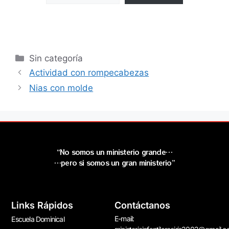
Sin categoría
Actividad con rompecabezas
Nias con molde
“No somos un ministerio grande…
…pero si somos un gran ministerio”
Links Rápidos
Contáctanos
E-mail:
Escuela Dominical