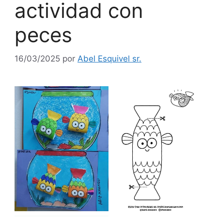
actividad con
peces
16/03/2025
por
Abel Esquivel sr.