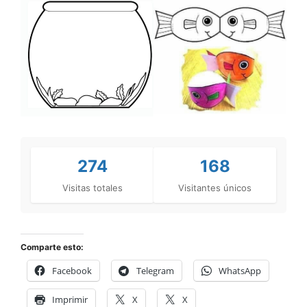
274
168
Visitas totales
Visitantes únicos
Comparte esto:
Facebook
Telegram
WhatsApp
Imprimir
X
X