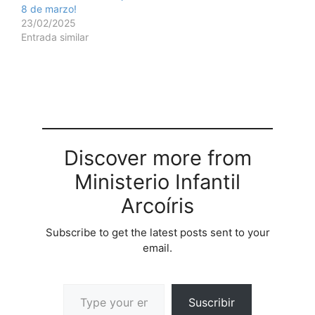
8 de marzo!
23/02/2025
Entrada similar
Discover more from
Ministerio Infantil
Arcoíris
Subscribe to get the latest posts sent to your
email.
Suscribir