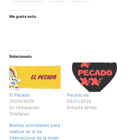
Me gusta esto:
Relacionado
El Pecado
Pecado es:
25/04/2025
09/01/2025
En «Educación
Entrada similar
Cristiana»
Bonitas actividades para
realizar en el da
internacional de la mujer