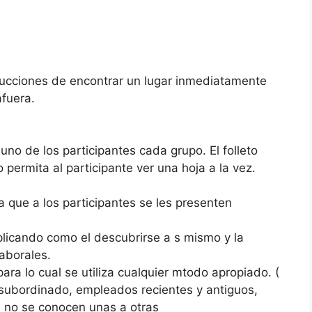
trucciones de encontrar un lugar inmediatamente
afuera.
 uno de los participantes cada grupo. El folleto
permita al participante ver una hoja a la vez.
a que a los participantes se les presenten
explicando como el descubrirse a s mismo y la
laborales.
para lo cual se utiliza cualquier mtodo apropiado. (
 – subordinado, empleados recientes y antiguos,
e no se conocen unas a otras