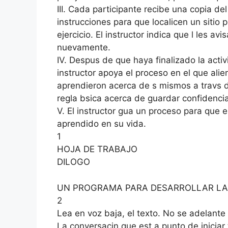
III. Cada participante recibe una copia del 
instrucciones para que localicen un sitio
ejercicio. El instructor indica que l les a
nuevamente.
IV. Despus de que haya finalizado la activ
instructor apoya el proceso en el que alie
aprendieron acerca de s mismos a travs d
regla bsica acerca de guardar confidencia
V. El instructor gua un proceso para que e
aprendido en su vida.
1
HOJA DE TRABAJO
DILOGO
UN PROGRAMA PARA DESARROLLAR LA
2
Lea en voz baja, el texto. No se adelante
La conversacin que est a punto de iniciar 