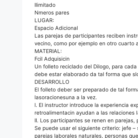
Ilimitado
Nmeros pares
LUGAR:
Espacio Adicional
Las parejas de participantes reciben ins
vecino, como por ejemplo en otro cuarto 
MATERIAL:
Fcil Adquisicin
Un folleto reciclado del Dilogo, para cada
debe estar elaborado da tal forma que slo 
DESARROLLO
El folleto deber ser preparado de tal form
lasoracionesuna a la vez.
l. El instructor introduce la experiencia 
retroalimentacin ayudan a las relaciones 
II. Los participantes se renen en parejas, 
Se puede usar el siguiente criterio: jefe
parejas laborales naturales, personas qu