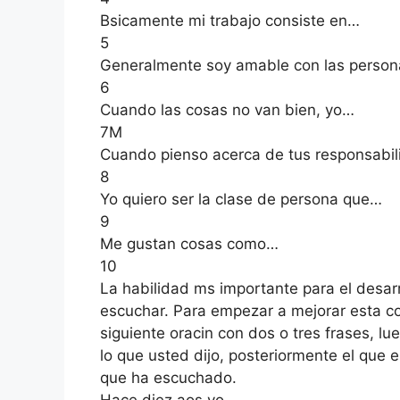
Bsicamente mi trabajo consiste en…
5
Generalmente soy amable con las perso
6
Cuando las cosas no van bien, yo…
7M
Cuando pienso acerca de tus responsabi
8
Yo quiero ser la clase de persona que…
9
Me gustan cosas como…
10
La habilidad ms importante para el desarr
escuchar. Para empezar a mejorar esta co
siguiente oracin con dos o tres frases, l
lo que usted dijo, posteriormente el que 
que ha escuchado.
Hace diez aos yo…