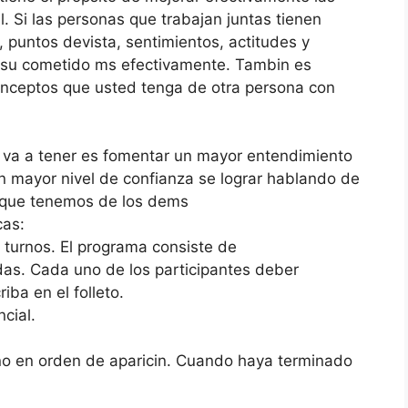
. Si las personas que trabajan juntas tienen
 puntos devista, sentimientos, actitudes y
n su cometido ms efectivamente. Tambin es
onceptos que usted tenga de otra persona con
ed va a tener es fomentar un mayor entendimiento
Un mayor nivel de confianza se lograr hablando de
 que tenemos de los dems
cas:
r turnos. El programa consiste de
as. Cada uno de los participantes deber
ba en el folleto.
cial.
o en orden de aparicin. Cuando haya terminado