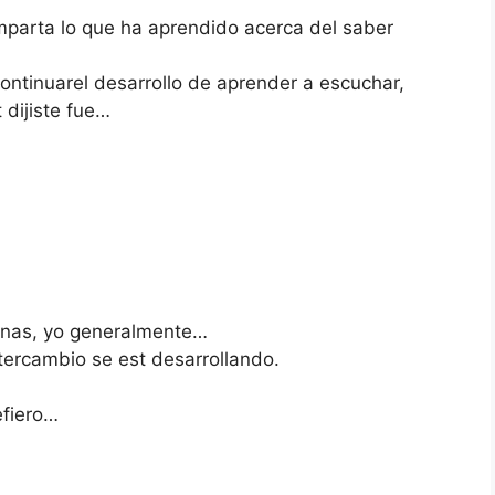
mparta lo que ha aprendido acerca del saber
ontinuarel desarrollo de aprender a escuchar,
 dijiste fue…
sonas, yo generalmente…
tercambio se est desarrollando.
efiero…