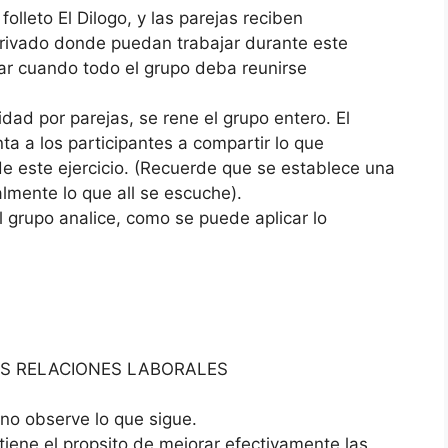
folleto El Dilogo, y las parejas reciben
 privado donde puedan trabajar durante este
visar cuando todo el grupo deba reunirse
idad por parejas, se rene el grupo entero. El
nta a los participantes a compartir lo que
e este ejercicio. (Recuerde que se establece una
lmente lo que all se escuche).
l grupo analice, como se puede aplicar lo
S RELACIONES LABORALES
 no observe lo que sigue.
tiene el propsito de mejorar efectivamente las