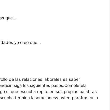
nas que…
lidades yo creo que…
ollo de las relaciones laborales es saber
ndicin siga los siguientes pasos:Completela
uego el que escucha repite en sus propias palabras
escucha termina lasoracionesy usted parafrasea lo