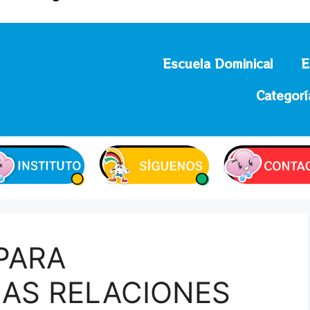
Escuela Dominical
E
Categorí
PARA
AS RELACIONES