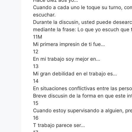
Cuando a cada uno le toque su turno, co
escuchar.
Durante la discusin, usted puede desearc
mediante la frase: Lo que yo escuch que t
11M
Mi primera impresin de ti fue…
12
En mi trabajo soy mejor en…
13
Mi gran debilidad en el trabajo es…
14
En situaciones conflictivas entre las per
Breve discusin de la forma en que este in
15
Cuando estoy supervisando a alguien, pr
16
T trabajo parece ser…