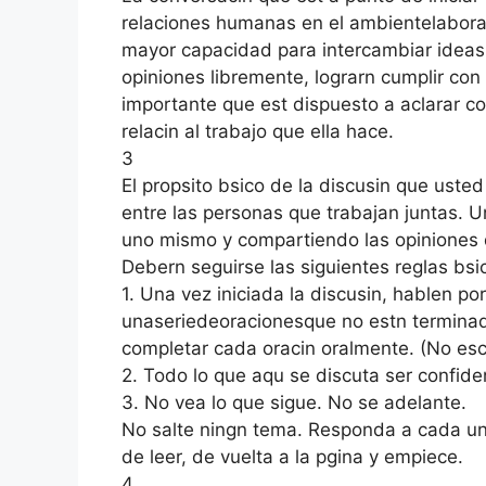
relaciones humanas en el ambientelaboral
mayor capacidad para intercambiar ideas,
opiniones libremente, lograrn cumplir co
importante que est dispuesto a aclarar c
relacin al trabajo que ella hace.
3
El propsito bsico de la discusin que ust
entre las personas que trabajan juntas. 
uno mismo y compartiendo las opiniones
Debern seguirse las siguientes reglas bsi
1. Una vez iniciada la discusin, hablen po
unaseriedeoracionesque no estn terminad
completar cada oracin oralmente. (No escri
2. Todo lo que aqu se discuta ser confiden
3. No vea lo que sigue. No se adelante.
No salte ningn tema. Responda a cada un
de leer, de vuelta a la pgina y empiece.
4