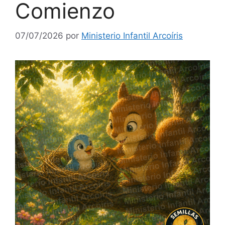
Comienzo
07/07/2026
por
Ministerio Infantil Arcoíris