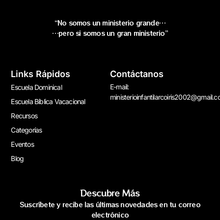
“No somos un ministerio grande…
…pero si somos un gran ministerio”
Links Rápidos
Contáctanos
E-mail:
Escuela Dominical
ministerioinfantilarcoiris2002@gmail.
Escuela Bíblica Vacacional
Recursos
Categorías
Eventos
Blog
Descubre Más
Suscríbete y recibe las últimas novedades en tu correo
electrónico