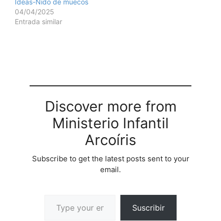
Ideas-Nido de muecos
04/04/2025
Entrada similar
Discover more from
Ministerio Infantil
Arcoíris
Subscribe to get the latest posts sent to your
email.
Suscribir