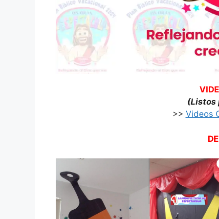
VID
(Listos
>>
Videos 
DE