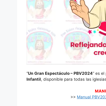
“
Un Gran Espectáculo – PBV2024
” es el
Infantil
, disponible para todas las igles
MANU
>>
Manual PBV202