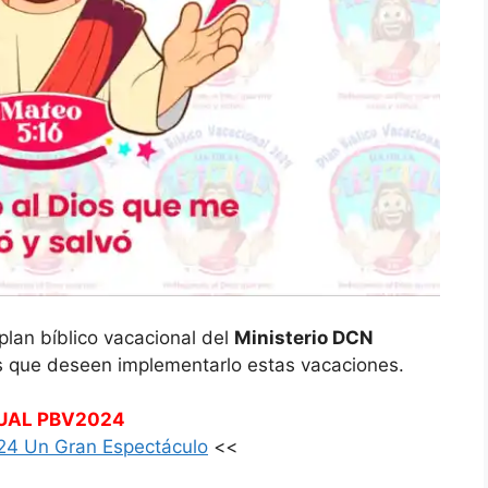
 plan bíblico vacacional del
Ministerio DCN
ias que deseen implementarlo estas vacaciones.
AL PBV2024
4 Un Gran Espectáculo
<<