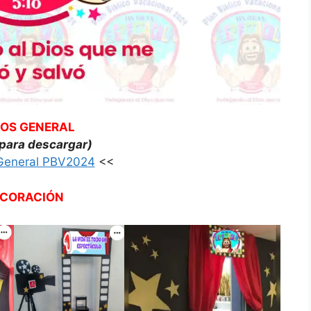
EOS GENERAL
 para descargar)
General PBV2024
<<
CORACIÓN