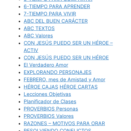
6-TIEMPO PARA APRENDER
7-TIEMPO PARA VIVIR
ABC DEL BUEN CARÁCTER
ABC TEXTOS
ABC Valores
CON JESÚS PUEDO SER UN HÉROE –
ACTIV
CON JESÚS PUEDO SER UN HÉROE
El Verdadero Amor
EXPLORANDO PERSONAJES
FEBRERO, mes de Amistad y Amor
HÉROE CAJAS
HÉROE CARTAS
Lecciones Objetivas
Planificador de Clases
PROVERBIOS Personas
PROVERBIOS Valores
RAZONES – MOTIVOS PARA ORAR
RESOLVIENDO CONFLICTOS