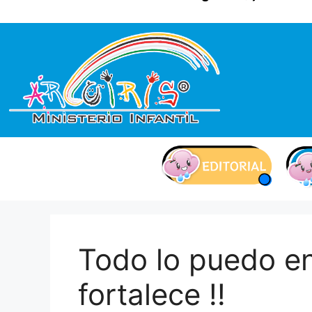
contenido
Todo lo puedo e
fortalece !!