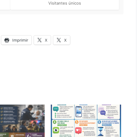
Visitantes únicos
Imprimir
X
X