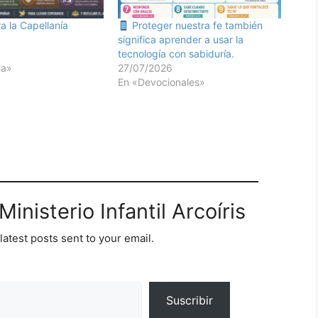
a la Capellanía
Proteger nuestra fe también
significa aprender a usar la
tecnología con sabiduría.
ia»
27/07/2026
En «Devocionales»
inisterio Infantil Arcoíris
latest posts sent to your email.
Suscribir