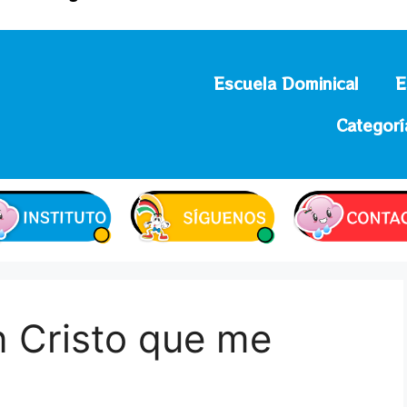
Escuela Dominical
E
Categorí
n Cristo que me