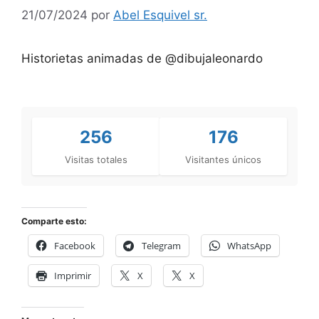
21/07/2024
por
Abel Esquivel sr.
Historietas animadas de @dibujaleonardo
256
176
Visitas totales
Visitantes únicos
Comparte esto:
Facebook
Telegram
WhatsApp
Imprimir
X
X