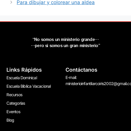
Para dibujar y colorear una aldea
“No somos un ministerio grande…
…pero si somos un gran ministerio”
Links Rápidos
Contáctanos
E-mail:
Escuela Dominical
ministerioinfantilarcoiris2002@gmail.
Escuela Bíblica Vacacional
Recursos
Categorías
Eventos
Blog