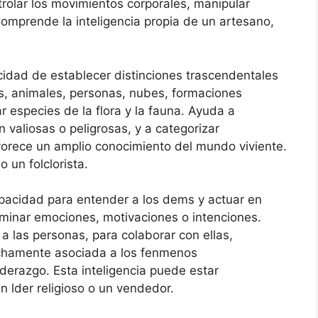
trolar los movimientos corporales, manipular
Comprende la inteligencia propia de un artesano,
dad de establecer distinciones trascendentales
as, animales, personas, nubes, formaciones
ar especies de la flora y la fauna. Ayuda a
n valiosas o peligrosas, y a categorizar
vorece un amplio conocimiento del mundo viviente.
 un folclorista.
cidad para entender a los dems y actuar en
riminar emociones, motivaciones o intenciones.
a las personas, para colaborar con ellas,
rechamente asociada a los fenmenos
iderazgo. Esta inteligencia puede estar
n lder religioso o un vendedor.