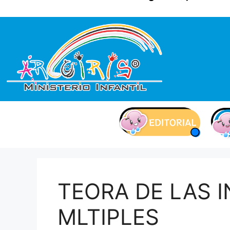
contenido
TEORA DE LAS 
MLTIPLES