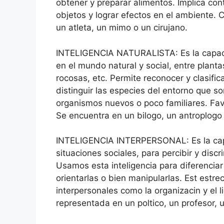
obtener y preparar alimentos. Implica con
objetos y lograr efectos en el ambiente. 
un atleta, un mimo o un cirujano.
INTELIGENCIA NATURALISTA: Es la capaci
en el mundo natural y social, entre plant
rocosas, etc. Permite reconocer y clasific
distinguir las especies del entorno que so
organismos nuevos o poco familiares. Fa
Se encuentra en un bilogo, un antroplogo o
INTELIGENCIA INTERPERSONAL: Es la capa
situaciones sociales, para percibir y disc
Usamos esta inteligencia para diferenciar 
orientarlas o bien manipularlas. Est est
interpersonales como la organizacin y el l
representada en un poltico, un profesor, u