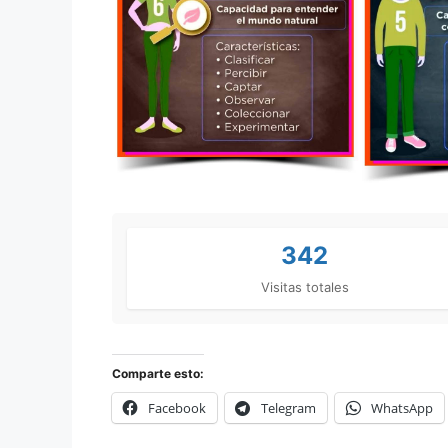
342
Visitas totales
Comparte esto:
Facebook
Telegram
WhatsApp