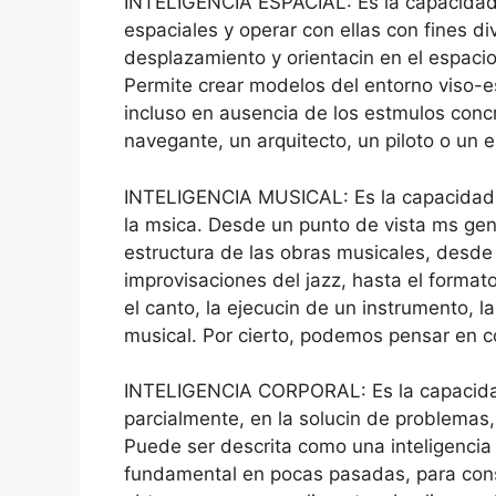
INTELIGENCIA ESPACIAL: Es la capacidad
espaciales y operar con ellas con fines d
desplazamiento y orientacin en el espacio
Permite crear modelos del entorno viso-es
incluso en ausencia de los estmulos conc
navegante, un arquitecto, un piloto o un e
INTELIGENCIA MUSICAL: Es la capacidad pa
la msica. Desde un punto de vista ms gene
estructura de las obras musicales, desde l
improvisaciones del jazz, hasta el format
el canto, la ejecucin de un instrumento, la
musical. Por cierto, podemos pensar en com
INTELIGENCIA CORPORAL: Es la capacidad p
parcialmente, en la solucin de problemas, 
Puede ser descrita como una inteligencia 
fundamental en pocas pasadas, para cons