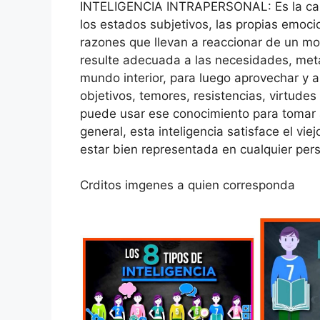
INTELIGENCIA INTRAPERSONAL: Es la cap
los estados subjetivos, las propias emoci
razones que llevan a reaccionar de un m
resulte adecuada a las necesidades, meta
mundo interior, para luego aprovechar y a 
objetivos, temores, resistencias, virtude
puede usar ese conocimiento para tomar a
general, esta inteligencia satisface el vi
estar bien representada en cualquier per
Crditos imgenes a quien corresponda