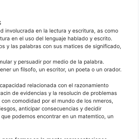
S
involucrada en la lectura y escritura, as como
ltura en el uso del lenguaje hablado y escrito.
s y las palabras con sus matices de significado,
mular y persuadir por medio de la palabra.
ner un filsofo, un escritor, un poeta o un orador.
apacidad relacionada con el razonamiento
vacin de evidencias y la resolucin de problemas
se con comodidad por el mundo de los nmeros,
iesgos, anticipar consecuencias y decidir
ia que podemos encontrar en un matemtico, un