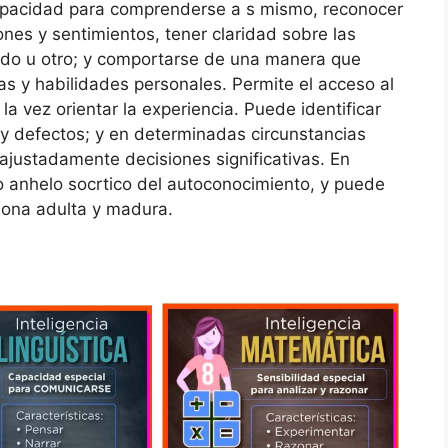
acidad para comprenderse a s mismo, reconocer
ones y sentimientos, tener claridad sobre las
odo u otro; y comportarse de una manera que
s y habilidades personales. Permite el acceso al
la vez orientar la experiencia. Puede identificar
s y defectos; y en determinadas circunstancias
justadamente decisiones significativas. En
ejo anhelo socrtico del autoconocimiento, y puede
sona adulta y madura.