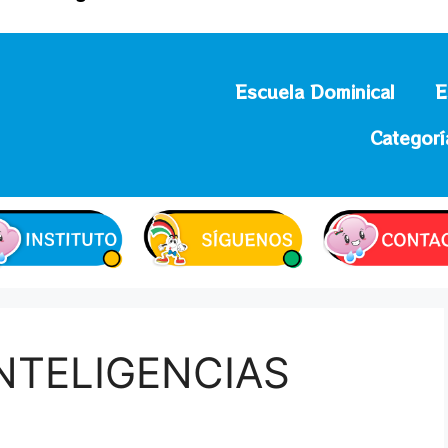
Escuela Dominical
E
Categorí
INTELIGENCIAS