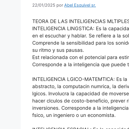
22/01/2025
por
Abel Esquivel sr.
TEORA DE LAS INTELIGENCIAS MLTIPLE
INTELIGENCIA LINGSTICA: Es la capacidad 
en el escuchar y hablar. Se refiere a la so
Comprende la sensibilidad para los sonido
su ritmo y sus pausas.
Est relacionada con el potencial para esti
Corresponde a la inteligencia que puede te
INTELIGENCIA LGICO-MATEMTICA: Es la c
abstracto, la computacin numrica, la deri
lgicos. Involucra la capacidad de mover
hacer clculos de costo-beneficio, prever r
inversiones. Corresponde a la inteligenc
fsico, un ingeniero o un economista.