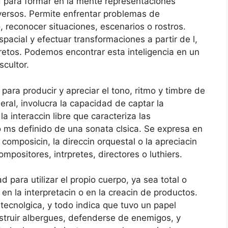
 para formar en la mente representaciones
iversos. Permite enfrentar problemas de
, reconocer situaciones, escenarios o rostros.
pacial y efectuar transformaciones a partir de l,
retos. Podemos encontrar esta inteligencia en un
scultor.
ra producir y apreciar el tono, ritmo y timbre de
ral, involucra la capacidad de captar la
a interaccin libre que caracteriza las
o ms definido de una sonata clsica. Se expresa en
 composicin, la direccin orquestal o la apreciacin
positores, intrpretes, directores o luthiers.
ara utilizar el propio cuerpo, ya sea total o
en la interpretacin o en la creacin de productos.
tecnolgica, y todo indica que tuvo un papel
truir albergues, defenderse de enemigos, y