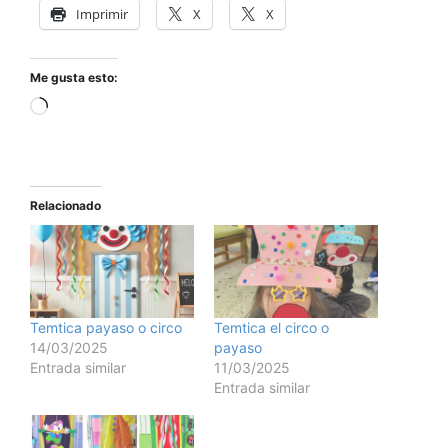
Imprimir
X
X
Me gusta esto:
Relacionado
Temtica payaso o circo
Temtica el circo o
14/03/2025
payaso
Entrada similar
11/03/2025
Entrada similar