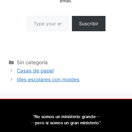
email.
Suscribir
Sin categoría
Casas de papel
tiles escolares con moldes
“No somos un ministerio grande…
…pero si somos un gran ministerio”