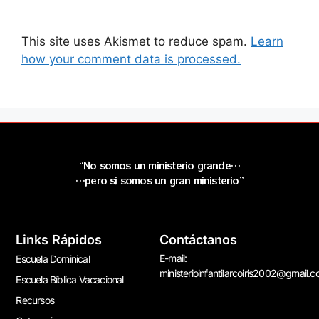
This site uses Akismet to reduce spam.
Learn
how your comment data is processed.
“No somos un ministerio grande…
…pero si somos un gran ministerio”
Links Rápidos
Contáctanos
E-mail:
Escuela Dominical
ministerioinfantilarcoiris2002@gmail.
Escuela Bíblica Vacacional
Recursos