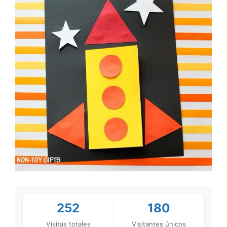
252
180
Visitas totales
Visitantes únicos