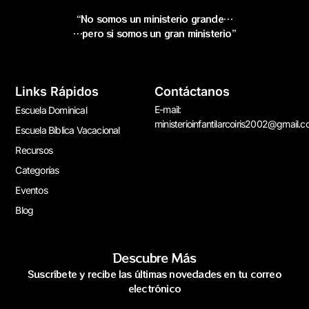
“No somos un ministerio grande…
…pero si somos un gran ministerio”
Links Rápidos
Contáctanos
E-mail:
Escuela Dominical
ministerioinfantilarcoiris2002@gmail.
Escuela Bíblica Vacacional
Recursos
Categorías
Eventos
Blog
Descubre Más
Suscríbete y recibe las últimas novedades en tu correo
electrónico