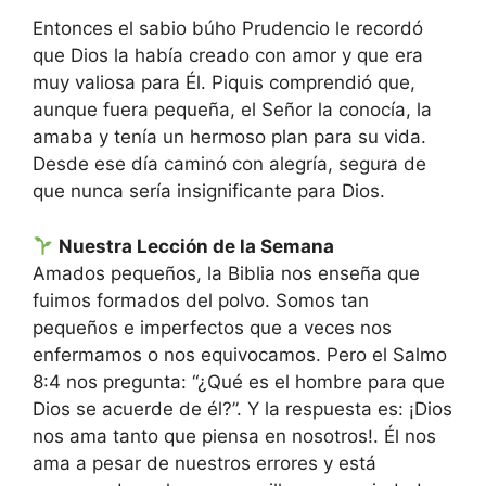
Entonces el sabio búho Prudencio le recordó
que Dios la había creado con amor y que era
muy valiosa para Él. Piquis comprendió que,
aunque fuera pequeña, el Señor la conocía, la
amaba y tenía un hermoso plan para su vida.
Desde ese día caminó con alegría, segura de
que nunca sería insignificante para Dios.
Nuestra Lección de la Semana
Amados pequeños, la Biblia nos enseña que
fuimos formados del polvo
. Somos tan
pequeños e imperfectos que a veces nos
enfermamos o nos equivocamos.
Pero el Salmo
8:4 nos pregunta: “¿Qué es el hombre para que
Dios se acuerde de él?”
.
Y la respuesta es: ¡Dios
nos ama tanto que piensa en nosotros!
.
Él nos
ama a pesar de nuestros errores y está