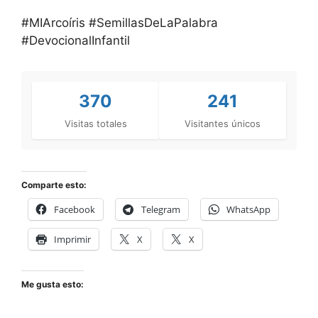
#MIArcoíris #SemillasDeLaPalabra
#DevocionalInfantil
370
241
Visitas totales
Visitantes únicos
Comparte esto:
Facebook
Telegram
WhatsApp
Imprimir
X
X
Me gusta esto: