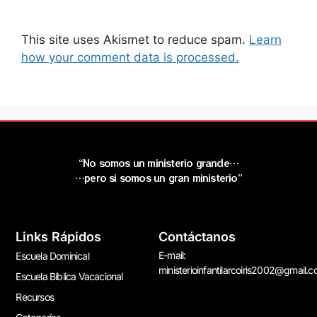
This site uses Akismet to reduce spam.
Learn
how your comment data is processed.
“No somos un ministerio grande…
…pero si somos un gran ministerio”
Links Rápidos
Contáctanos
E-mail:
Escuela Dominical
ministerioinfantilarcoiris2002@gmail.
Escuela Bíblica Vacacional
Recursos