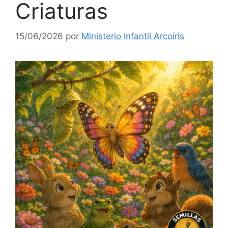
Criaturas
15/06/2026
por
Ministerio Infantil Arcoíris