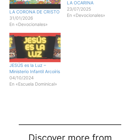
LA OCARINA
23/07/2025
LA CORONA DE CRISTO
En «Devocionales»
31/01/2026
En «Devocionales»
JESÚS es la Luz –
Ministerio Infantil Arcoíris
04/10/2024
En «Escuela Dominical»
Discover more from