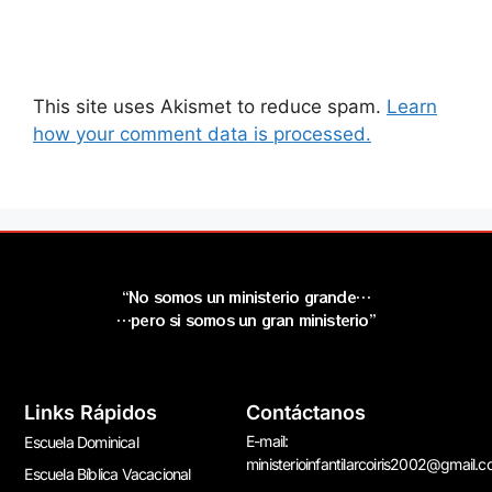
This site uses Akismet to reduce spam.
Learn
how your comment data is processed.
“No somos un ministerio grande…
…pero si somos un gran ministerio”
Links Rápidos
Contáctanos
E-mail:
Escuela Dominical
ministerioinfantilarcoiris2002@gmail.
Escuela Bíblica Vacacional