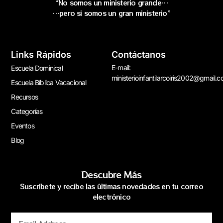
“No somos un ministerio grande…
…pero si somos un gran ministerio”
Links Rápidos
Contáctanos
E-mail:
Escuela Dominical
ministerioinfantilarcoiris2002@gmail.
Escuela Bíblica Vacacional
Recursos
Categorías
Eventos
Blog
Descubre Más
Suscríbete y recibe las últimas novedades en tu correo
electrónico