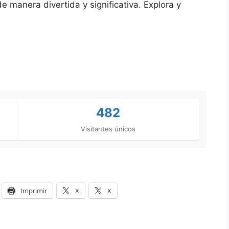
 manera divertida y significativa. Explora y
482
Visitantes únicos
Imprimir
X
X