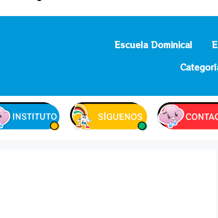
Escuela Dominical
E
Categorí