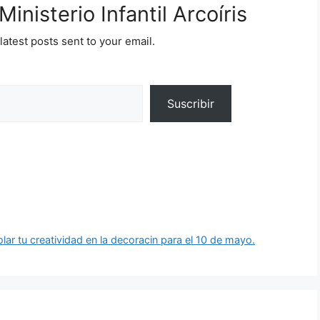
inisterio Infantil Arcoíris
latest posts sent to your email.
Suscribir
olar tu creatividad en la decoracin para el 10 de mayo.