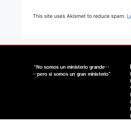
This site uses Akismet to reduce spam.
L
“No somos un ministerio grande…
…pero si somos un gran ministerio”