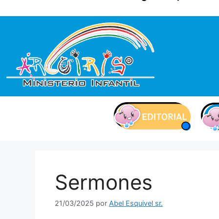
contenido
Sermones
21/03/2025
por
Abel Esquivel sr.