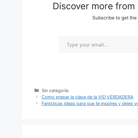
Discover more from M
Subscribe to get the 
Sin categoría
Como prepar la clase de la VID VERDADERA
Fantsticas ideas para que te inspires y dejes v