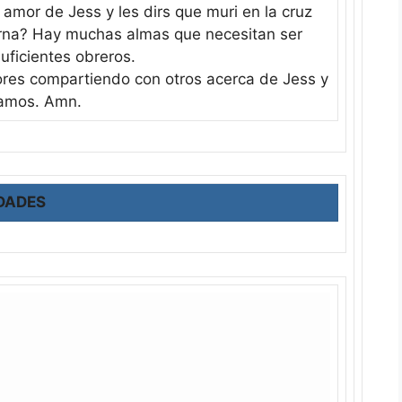
 amor de Jess y les dirs que muri en la cruz
erna? Hay muchas almas que necesitan ser
suficientes obreros.
ores compartiendo con otros acerca de Jess y
ramos. Amn.
DADES