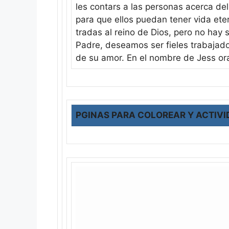
les contars a las personas acerca del
para que ellos puedan tener vida et
tradas al reino de Dios, pero no hay 
Padre, deseamos ser fieles trabajad
de su amor. En el nombre de Jess o
PGINAS PARA COLOREAR Y ACTIVI