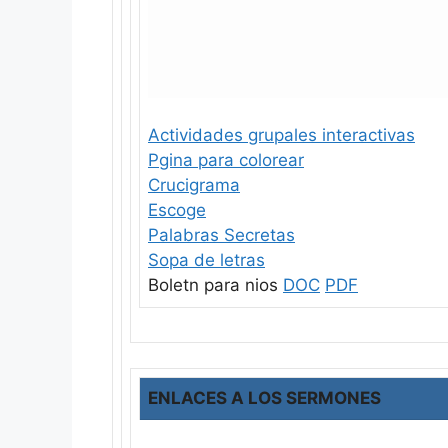
Actividades grupales interactivas
Pgina para colorear
Crucigrama
Escoge
Palabras Secretas
Sopa de letras
Boletn para nios
DOC
PDF
ENLACES A LOS SERMONES