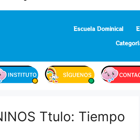
Escuela Dominical
E
Categorí
NOS Ttulo: Tiempo