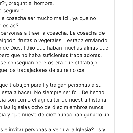
?”, pregunt el hombre.
la segura.”
 la cosecha ser mucho ms fcil, ya que no
o es as?
i personas a traer la cosecha. La cosecha de
algodn, frutas o vegetales. l estaba enviando
no de Dios. l dijo que haban muchas almas que
pero que no haba suficientes trabajadores.
 se conseguan obreros era que el trabajo
 que los trabajadores de su reino con
ue trabajen para l y traigan personas a su
puesta a hacer. No siempre ser fcil. De hecho,
sia son como el agricultor de nuestra historia:
 en las iglesias ocho de diez miembros nunca
glesia y que nueve de diez nunca han ganado un
 e invitar personas a venir a la Iglesia? Irs y