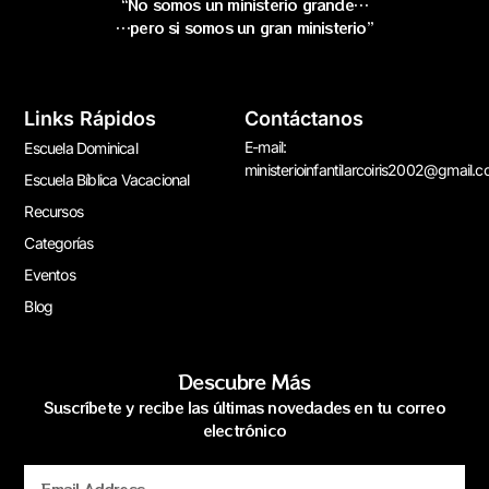
“No somos un ministerio grande…
…pero si somos un gran ministerio”
Links Rápidos
Contáctanos
E-mail:
Escuela Dominical
ministerioinfantilarcoiris2002@gmail.
Escuela Bíblica Vacacional
Recursos
Categorías
Eventos
Blog
Descubre Más
Suscríbete y recibe las últimas novedades en tu correo
electrónico