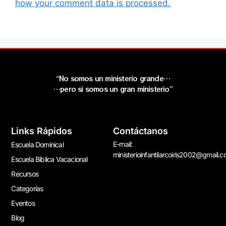
how your comment data is processed.
“No somos un ministerio grande…
…pero si somos un gran ministerio”
Links Rápidos
Contáctanos
E-mail:
Escuela Dominical
ministerioinfantilarcoiris2002@gmail.
Escuela Bíblica Vacacional
Recursos
Categorías
Eventos
Blog