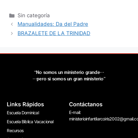
Sin categoría
Manualidades: Da del Padre
BRAZALETE DE LA TRINIDAD
“No somos un ministerio grande…
…pero si somos un gran ministerio”
Links Rápidos
Contáctanos
E-mail:
Escuela Dominical
ministerioinfantilarcoiris2002@gmail.
Escuela Bíblica Vacacional
Recursos