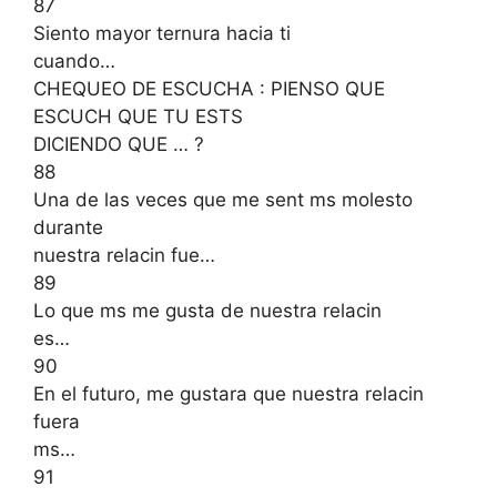
87
Siento mayor ternura hacia ti
cuando…
CHEQUEO DE ESCUCHA : PIENSO QUE
ESCUCH QUE TU ESTS
DICIENDO QUE … ?
88
Una de las veces que me sent ms molesto
durante
nuestra relacin fue…
89
Lo que ms me gusta de nuestra relacin
es…
90
En el futuro, me gustara que nuestra relacin
fuera
ms…
91