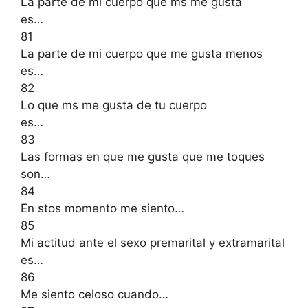
La parte de mi cuerpo que ms me gusta
es…
81
La parte de mi cuerpo que me gusta menos
es…
82
Lo que ms me gusta de tu cuerpo
es…
83
Las formas en que me gusta que me toques
son…
84
En stos momento me siento…
85
Mi actitud ante el sexo premarital y extramarital
es…
86
Me siento celoso cuando…