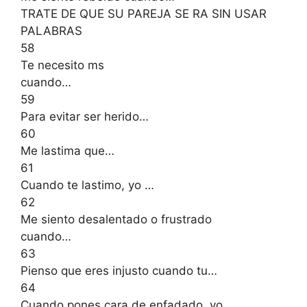
TRATE DE QUE SU PAREJA SE RA SIN USAR
PALABRAS
58
Te necesito ms
cuando…
59
Para evitar ser herido…
60
Me lastima que…
61
Cuando te lastimo, yo …
62
Me siento desalentado o frustrado
cuando…
63
Pienso que eres injusto cuando tu…
64
Cuando pones cara de enfadado, yo