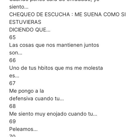
siento…
CHEQUEO DE ESCUCHA : ME SUENA COMO SI
ESTUVIERAS
DICIENDO QUE…
65
Las cosas que nos mantienen juntos
son…
66
Uno de tus hbitos que ms me molesta
es…
67
Me pongo a la
defensiva cuando tu…
68
Me siento muy enojado cuando tu…
69
Peleamos…
70