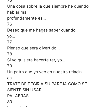
75
Una cosa sobre la que siempre he querido
hablar ms
profundamente es…
76
Deseo que me hagas saber cuando
yo…
77
Pienso que sera divertido…
78
Si yo quisiera hacerte rer, yo…
79
Un patrn que yo veo en nuestra relacin
es…
TRATE DE DECIR A SU PAREJA COMO SE
SIENTE SIN USAR
PALABRAS.
80