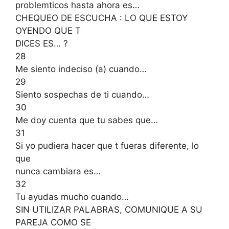
problemticos hasta ahora es…
CHEQUEO DE ESCUCHA : LO QUE ESTOY
OYENDO QUE T
DICES ES… ?
28
Me siento indeciso (a) cuando…
29
Siento sospechas de ti cuando…
30
Me doy cuenta que tu sabes que…
31
Si yo pudiera hacer que t fueras diferente, lo
que
nunca cambiara es…
32
Tu ayudas mucho cuando…
SIN UTILIZAR PALABRAS, COMUNIQUE A SU
PAREJA COMO SE