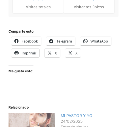
Visitas totales
Visitantes únicos
Comparte esto:
Facebook
Telegram
WhatsApp
Imprimir
X
X
Me gusta esto:
Relacionado
MI PASTOR Y YO
24/02/2025
Entrada similar