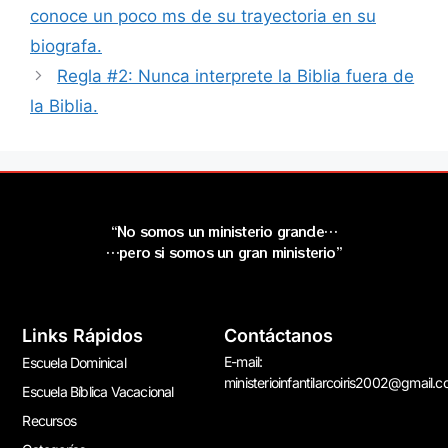
conoce un poco ms de su trayectoria en su
biografa.
Regla #2: Nunca interprete la Biblia fuera de
la Biblia.
“No somos un ministerio grande…
…pero si somos un gran ministerio”
Links Rápidos
Contáctanos
E-mail:
Escuela Dominical
ministerioinfantilarcoiris2002@gmail.
Escuela Bíblica Vacacional
Recursos