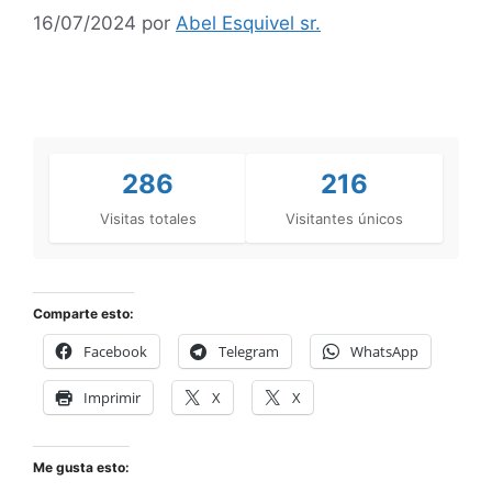
16/07/2024
por
Abel Esquivel sr.
286
216
Visitas totales
Visitantes únicos
Comparte esto:
Facebook
Telegram
WhatsApp
Imprimir
X
X
Me gusta esto: