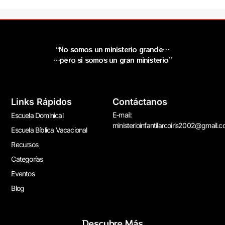
“No somos un ministerio grande…
…pero si somos un gran ministerio”
Links Rápidos
Contáctanos
E-mail:
Escuela Dominical
ministerioinfantilarcoiris2002@gmail.
Escuela Bíblica Vacacional
Recursos
Categorías
Eventos
Blog
Descubre Más