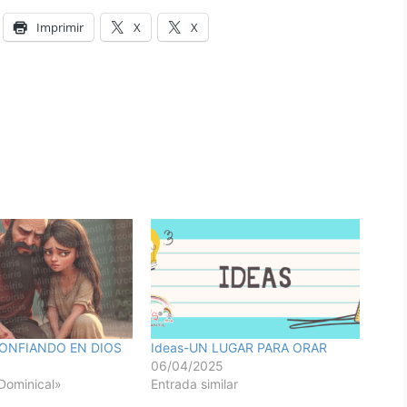
Imprimir
X
X
CONFIANDO EN DIOS
Ideas-UN LUGAR PARA ORAR
06/04/2025
Dominical»
Entrada similar