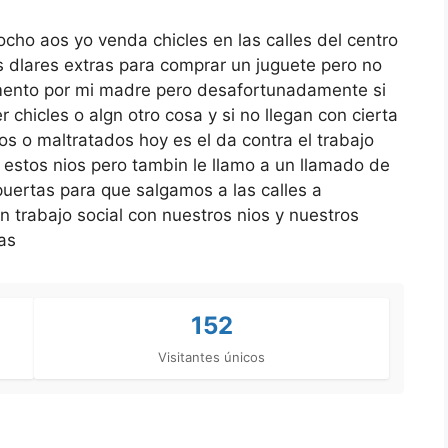
cho aos yo venda chicles en las calles del centro
 dlares extras para comprar un juguete pero no
omento por mi madre pero desafortunadamente si
hicles o algn otro cosa y si no llegan con cierta
s o maltratados hoy es el da contra el trabajo
 estos nios pero tambin le llamo a un llamado de
puertas para que salgamos a las calles a
n trabajo social con nuestros nios y nuestros
as
152
Visitantes únicos