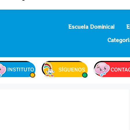
Escuela Dominical
E
Categorí