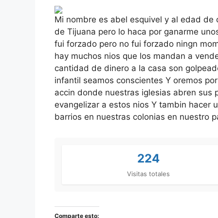
Mi nombre es abel esquivel y al edad de o
de Tijuana pero lo haca por ganarme unos
fui forzado pero no fui forzado ningn m
hay muchos nios que los mandan a vender c
cantidad de dinero a la casa son golpeado
infantil seamos conscientes Y oremos por
accin donde nuestras iglesias abren sus 
evangelizar a estos nios Y tambin hacer u
barrios en nuestras colonias en nuestro p
224
Visitas totales
Comparte esto: