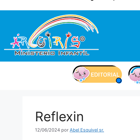
contenido
Reflexin
12/06/2024
por
Abel Esquivel sr.