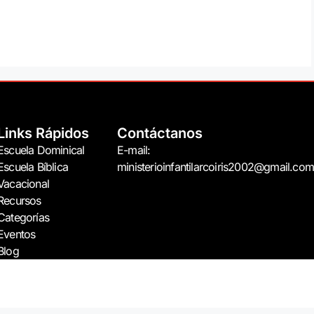
Links Rápidos
Contáctanos
Escuela Dominical
E-mail:
Escuela Bíblica
ministerioinfantilarcoiris2002@gmail.com
Vacacional
Recursos
Categorías
Eventos
Blog