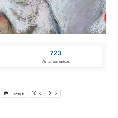
723
Visitantes únicos
Imprimir
X
X