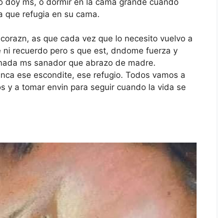
no doy ms, o dormir en la cama grande cuando
a que refugia en su cama.
 corazn, as que cada vez que lo necesito vuelvo a
 ni recuerdo pero s que est, dndome fuerza y
 nada ms sanador que abrazo de madre.
nca ese escondite, ese refugio. Todos vamos a
s y a tomar envin para seguir cuando la vida se