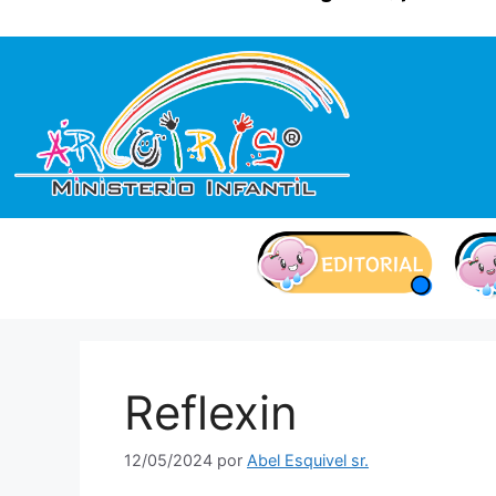
contenido
Reflexin
12/05/2024
por
Abel Esquivel sr.