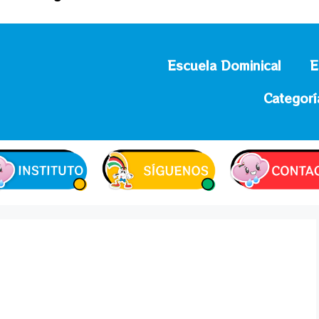
Escuela Dominical
E
Categorí