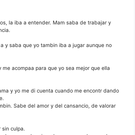
jos, la iba a entender. Mam saba de trabajar y
ncia.
a y saba que yo tambin iba a jugar aunque no
y me acompaa para que yo sea mejor que ella
 ama y yo me di cuenta cuando me encontr dando
e.
bin. Sabe del amor y del cansancio, de valorar
 sin culpa.