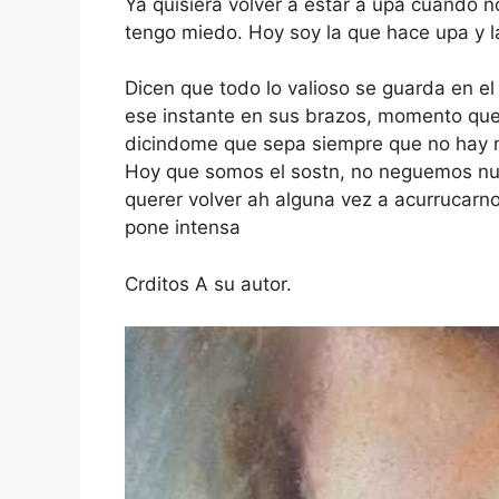
Ya quisiera volver a estar a upa cuando 
tengo miedo. Hoy soy la que hace upa y l
Dicen que todo lo valioso se guarda en el
ese instante en sus brazos, momento que
dicindome que sepa siempre que no hay
Hoy que somos el sostn, no neguemos nu
querer volver ah alguna vez a acurrucarno
pone intensa
Crditos A su autor.