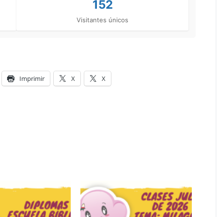
152
Visitantes únicos
Imprimir
X
X