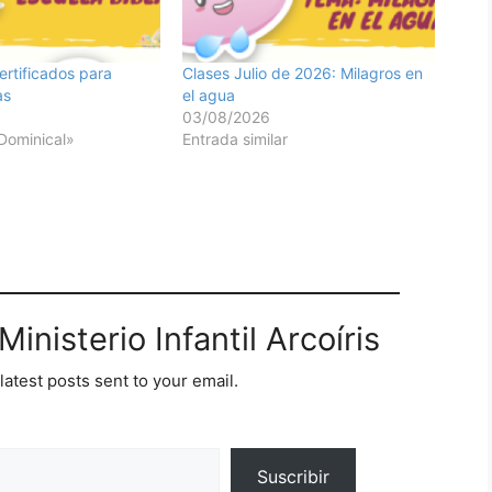
ertificados para
Clases Julio de 2026: Milagros en
as
el agua
03/08/2026
Dominical»
Entrada similar
inisterio Infantil Arcoíris
latest posts sent to your email.
Suscribir