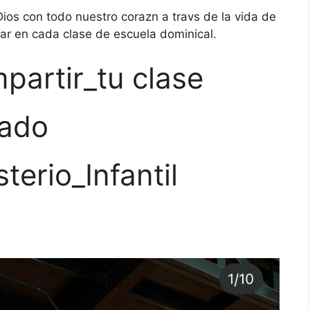
 a Dios con todo nuestro corazn a travs de la vida de
ar en cada clase de escuela dominical.
partir_tu clase
mado
terio_Infantil