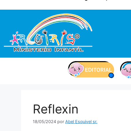
contenido
Reflexin
18/05/2024
por
Abel Esquivel sr.