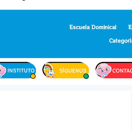
Escuela Dominical
E
Categorí