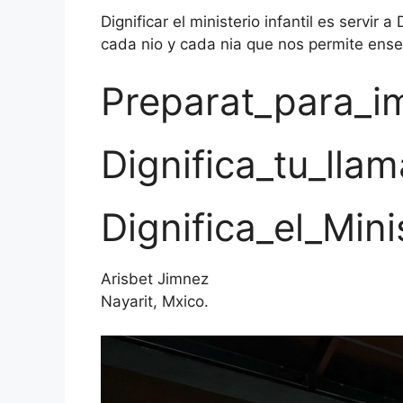
Dignificar el ministerio infantil es servir
cada nio y cada nia que nos permite ense
Preparat_para_im
Dignifica_tu_lla
Dignifica_el_Minis
Arisbet Jimnez
Nayarit, Mxico.