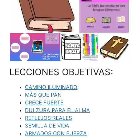
LECCIONES OBJETIVAS:
CAMINO ILUMINADO
MÁS QUE PAN
CRECE FUERTE
DULZURA PARA EL ALMA
REFLEJOS REALES
SEMILLA DE VIDA
ARMADOS CON FUERZA