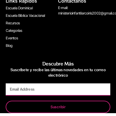
Links Rápidos
Contáctanos
E-mail:
Escuela Dominical
ministerioinfantilarcoiris2002@gmail.
Escuela Bíblica Vacacional
Recursos
Categorías
Eventos
Blog
Descubre Más
Suscríbete y recibe las últimas novedades en tu correo
electrónico
Suscribir