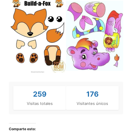
259
176
Visitas totales
Visitantes únicos
Comparte esto: