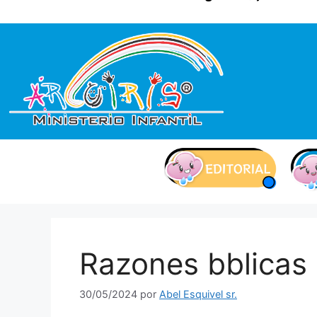
contenido
Razones bblicas
30/05/2024
por
Abel Esquivel sr.