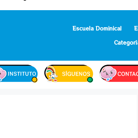
Escuela Dominical
E
Categorí