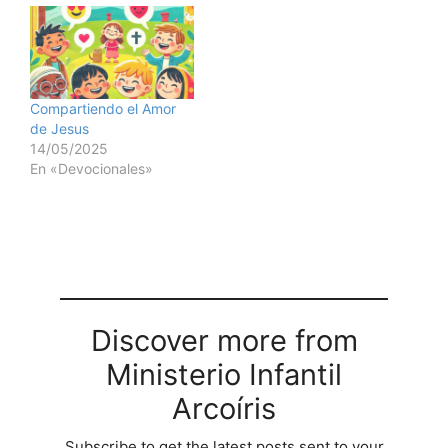
Compartiendo el Amor
de Jesus
14/05/2025
En «Devocionales»
Discover more from
Ministerio Infantil
Arcoíris
Subscribe to get the latest posts sent to your