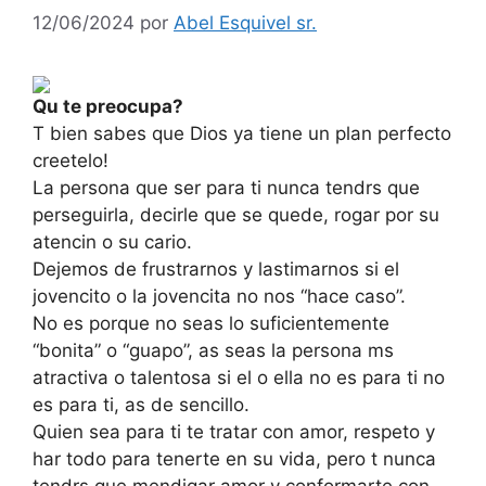
12/06/2024
por
Abel Esquivel sr.
Qu te preocupa?
T bien sabes que Dios ya tiene un plan perfecto
creetelo!
La persona que ser para ti nunca tendrs que
perseguirla, decirle que se quede, rogar por su
atencin o su cario.
Dejemos de frustrarnos y lastimarnos si el
jovencito o la jovencita no nos “hace caso”.
No es porque no seas lo suficientemente
“bonita” o “guapo”, as seas la persona ms
atractiva o talentosa si el o ella no es para ti no
es para ti, as de sencillo.
Quien sea para ti te tratar con amor, respeto y
har todo para tenerte en su vida, pero t nunca
tendrs que mendigar amor y conformarte con