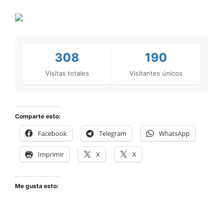
308
190
Visitas totales
Visitantes únicos
Comparte esto:
Facebook
Telegram
WhatsApp
Imprimir
X
X
Me gusta esto: