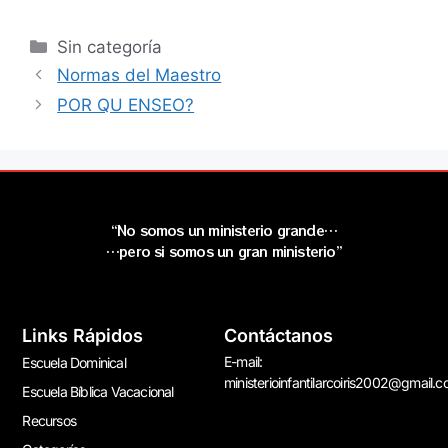
Sin categoría
Normas del Maestro
POR QU ENSEO?
“No somos un ministerio grande…
…pero si somos un gran ministerio”
Links Rápidos
Contáctanos
E-mail:
Escuela Dominical
ministerioinfantilarcoiris2002@gmail.
Escuela Bíblica Vacacional
Recursos