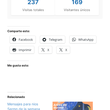
237
169
Visitas totales
Visitantes únicos
Comparte esto:
Facebook
Telegram
WhatsApp
Imprimir
X
X
Me gusta esto:
Relacionado
Mensajes para nios
Sermn de la semana