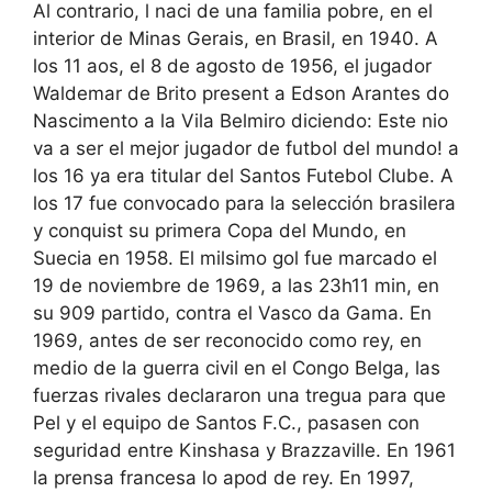
Al contrario, l naci de una familia pobre, en el
interior de Minas Gerais, en Brasil, en 1940. A
los 11 aos, el 8 de agosto de 1956, el jugador
Waldemar de Brito present a Edson Arantes do
Nascimento a la Vila Belmiro diciendo: Este nio
va a ser el mejor jugador de futbol del mundo! a
los 16 ya era titular del Santos Futebol Clube. A
los 17 fue convocado para la selección brasilera
y conquist su primera Copa del Mundo, en
Suecia en 1958. El milsimo gol fue marcado el
19 de noviembre de 1969, a las 23h11 min, en
su 909 partido, contra el Vasco da Gama. En
1969, antes de ser reconocido como rey, en
medio de la guerra civil en el Congo Belga, las
fuerzas rivales declararon una tregua para que
Pel y el equipo de Santos F.C., pasasen con
seguridad entre Kinshasa y Brazzaville. En 1961
la prensa francesa lo apod de rey. En 1997,