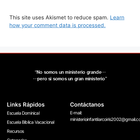
This site uses Akismet to reduce spam.
Learn
how your comment data is processed.
“No somos un ministerio grande…
…pero si somos un gran ministerio”
Links Rápidos
Contáctanos
E-mail:
Escuela Dominical
ministerioinfantilarcoiris2002@gmail.
Escuela Bíblica Vacacional
Recursos