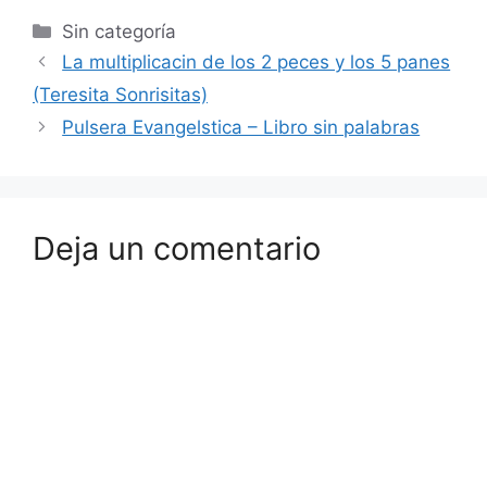
Sin categoría
La multiplicacin de los 2 peces y los 5 panes
(Teresita Sonrisitas)
Pulsera Evangelstica – Libro sin palabras
Deja un comentario