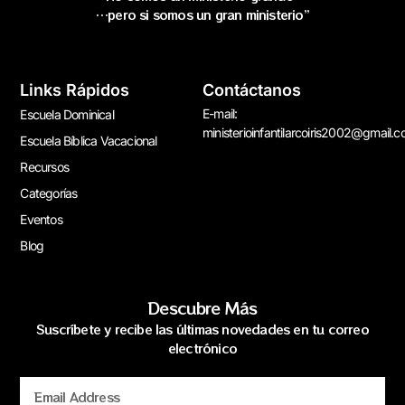
…pero si somos un gran ministerio”
Links Rápidos
Contáctanos
E-mail:
Escuela Dominical
ministerioinfantilarcoiris2002@gmail.
Escuela Bíblica Vacacional
Recursos
Categorías
Eventos
Blog
Descubre Más
Suscríbete y recibe las últimas novedades en tu correo
electrónico