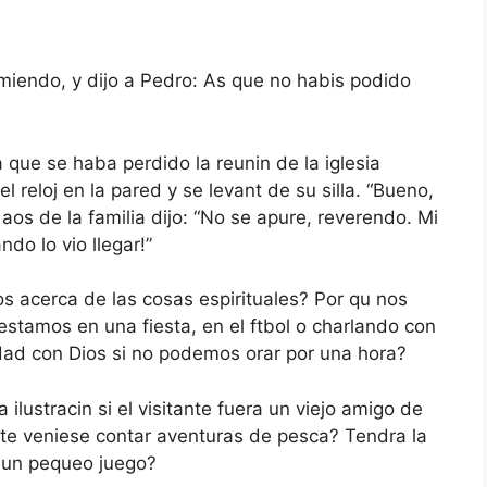
urmiendo, y dijo a Pedro: As que no habis podido
 que se haba perdido la reunin de la iglesia
l reloj en la pared y se levant de su silla. “Bueno,
s aos de la familia dijo: “No se apure, reverendo. Mi
do lo vio llegar!”
 acerca de las cosas espirituales? Por qu nos
estamos en una fiesta, en el ftbol o charlando con
ad con Dios si no podemos orar por una hora?
lustracin si el visitante fuera un viejo amigo de
nte veniese contar aventuras de pesca? Tendra la
a un pequeo juego?