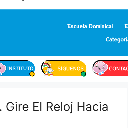
Escuela Dominical
E
Categorí
 Gire El Reloj Hacia