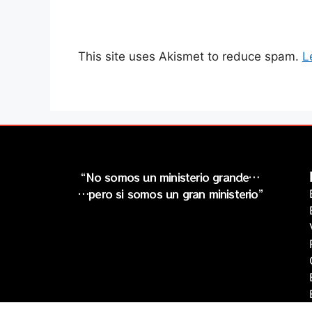
This site uses Akismet to reduce spam.
L
“No somos un ministerio grande…
…pero si somos un gran ministerio”