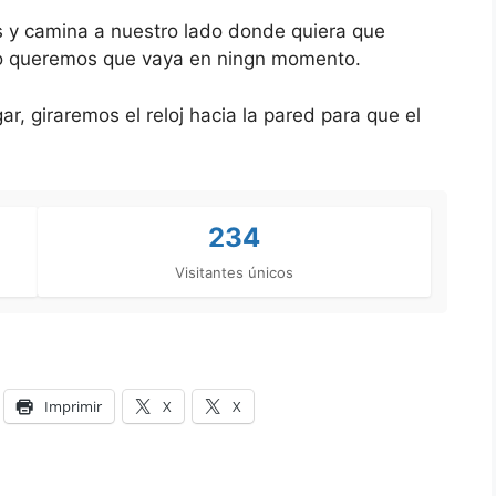
s y camina a nuestro lado donde quiera que
o queremos que vaya en ningn momento.
, giraremos el reloj hacia la pared para que el
234
Visitantes únicos
Imprimir
X
X