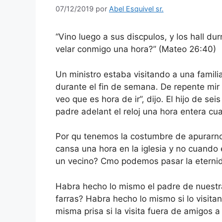
07/12/2019
por
Abel Esquivel sr.
“Vino luego a sus discpulos, y los hall d
velar conmigo una hora?” (Mateo 26:40)
Un ministro estaba visitando a una familia
durante el fin de semana. De repente mir e
veo que es hora de ir”, dijo. El hijo de sei
padre adelant el reloj una hora entera cuan
Por qu tenemos la costumbre de apurarnos
cansa una hora en la iglesia y no cuando 
un vecino? Cmo podemos pasar la eternid
Habra hecho lo mismo el padre de nuestra i
farras? Habra hecho lo mismo si lo visita
misma prisa si la visita fuera de amigos 