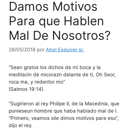
Damos Motivos
Para que Hablen
Mal De Nosotros?
28/05/2018
por
Abel Esquivel sr.
“Sean gratos los dichos de mi boca y la
meditacin de micorazn delante de ti, Oh Seor,
roca ma, y redentor mo”
(Salmos 19:14).
“Sugirieron al rey Philipe II, de la Macednia, que
punieseun hombre que haba hablado mal de l.
“Primero, veamos sile dimos motivos para eso”,
dijo el rey.