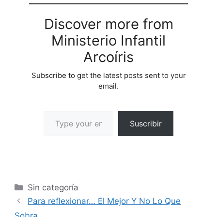
Discover more from
Ministerio Infantil
Arcoíris
Subscribe to get the latest posts sent to your
email.
Suscribir
Sin categoría
Para reflexionar… El Mejor Y No Lo Que
Sobra