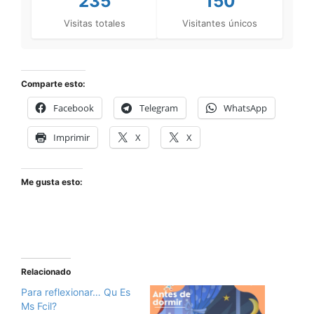
235
150
Visitas totales
Visitantes únicos
Comparte esto:
Facebook
Telegram
WhatsApp
Imprimir
X
X
Me gusta esto:
Relacionado
Para reflexionar… Qu Es
Ms Fcil?