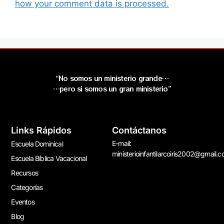
how your comment data is processed.
“No somos un ministerio grande…
…pero si somos un gran ministerio”
Links Rápidos
Contáctanos
E-mail:
Escuela Dominical
ministerioinfantilarcoiris2002@gmail.
Escuela Bíblica Vacacional
Recursos
Categorías
Eventos
Blog