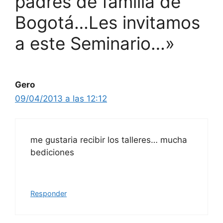
padres de familia de
Bogotá…Les invitamos
a este Seminario…»
Gero
09/04/2013 a las 12:12
me gustaria recibir los talleres… mucha
bediciones
Responder