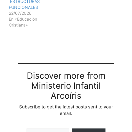
ESTRUCTURAS
FUNCIONALES
22/07/2026
En «Educación
Cristiana»
Discover more from
Ministerio Infantil
Arcoíris
Subscribe to get the latest posts sent to your
email.