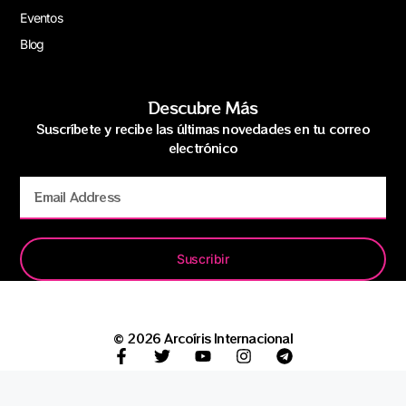
Eventos
Blog
Descubre Más
Suscríbete y recibe las últimas novedades en tu correo
electrónico
Suscribir
© 2026 Arcoíris Internacional