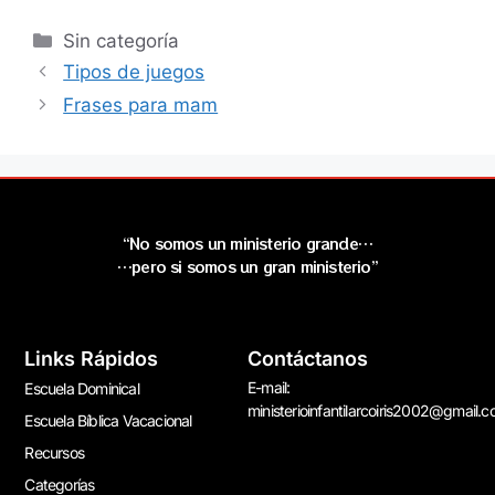
Sin categoría
Tipos de juegos
Frases para mam
“No somos un ministerio grande…
…pero si somos un gran ministerio”
Links Rápidos
Contáctanos
E-mail:
Escuela Dominical
ministerioinfantilarcoiris2002@gmail.
Escuela Bíblica Vacacional
Recursos
Categorías