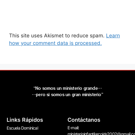
This site uses Akismet to reduce spam.
Learn
how your comment data is processed.
“No somos un ministerio grande…
…pero si somos un gran ministerio”
Links Rápidos
Contáctanos
E-mail:
Escuela Dominical
ministerioinfantilarcoiris2002@gmail.