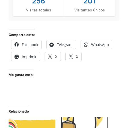
256
201
Visitas totales
Visitantes únicos
Comparte esto:
Facebook
Telegram
WhatsApp
Imprimir
X
X
Me gusta esto:
Relacionado